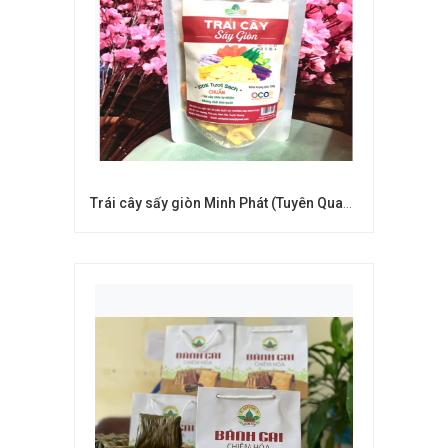
Trái cây sấy giòn Minh Phát (Tuyên Quang)