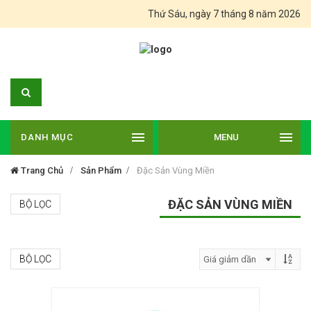
Thứ Sáu, ngày 7 tháng 8 năm 2026
DANH MỤC
MENU
Trang Chủ
Sản Phẩm
Đặc Sản Vùng Miền
ĐẶC SẢN VÙNG MIỀN
BỘ LỌC
BỘ LỌC