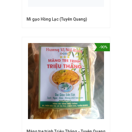
Mì gạo Hồng Lạc (Tuyên Quang)
-90%
Măng tre trinh Triệu Thắng - Tuyên Quang