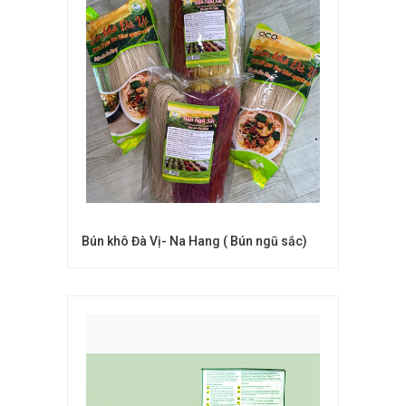
Bún khô Đà Vị- Na Hang ( Bún ngũ sắc)