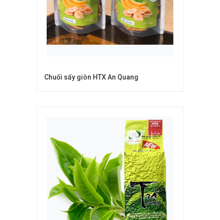
Chuối sấy giòn HTX An Quang