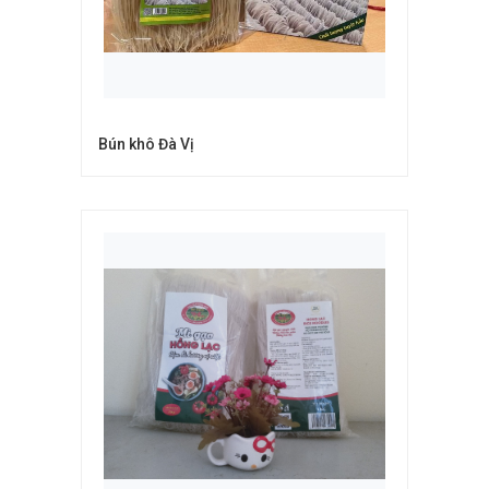
Bún khô Đà Vị