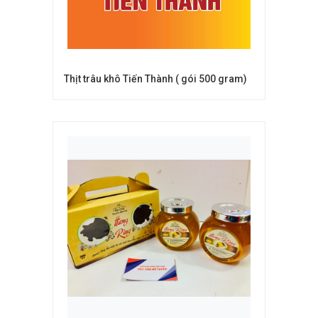
Thịt trâu khô Tiến Thành ( gói 500 gram)