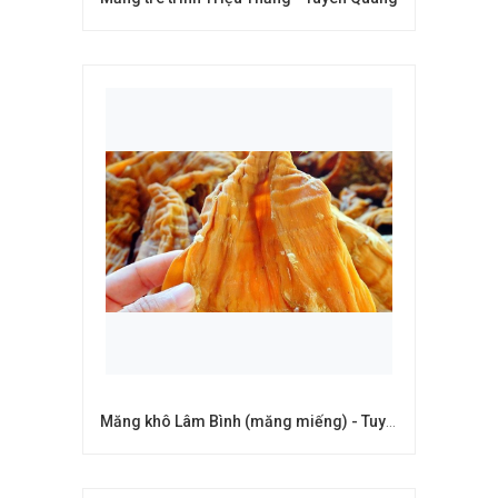
Măng khô Lâm Bình (măng miếng) - Tuyên Quang