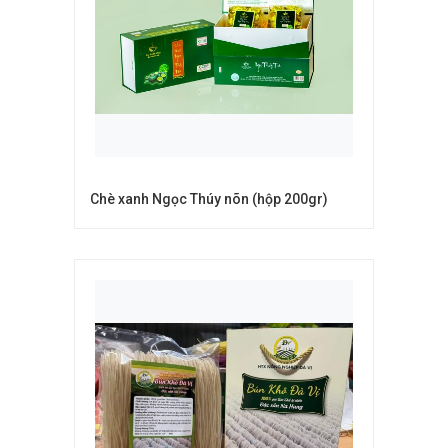
Chè xanh Ngọc Thúy nõn (hộp 200gr)