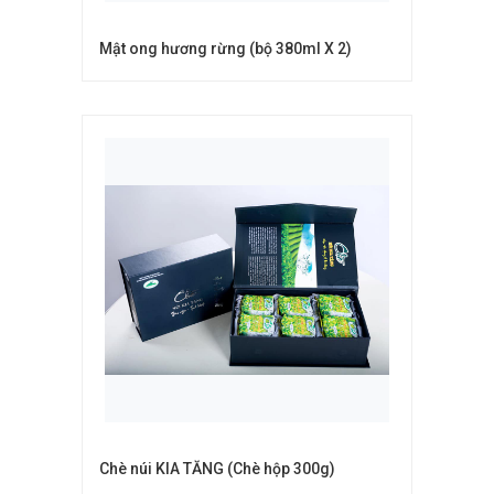
Mật ong hương rừng (bộ 380ml X 2)
Chè núi KIA TĂNG (Chè hộp 300g)