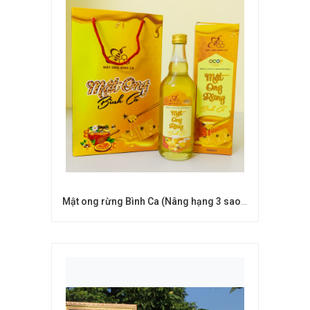
Mật ong rừng Bình Ca (Nâng hạng 3 sao - 4 sao)