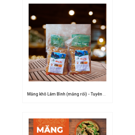
Măng khô Lâm Bình (măng rối) - Tuyên Quang