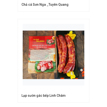
Chả cá Sơn Nga _Tuyên Quang
Lạp sườn gác bếp Linh Châm