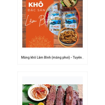
Măng khô Lâm Bình (măng phơi) - Tuyên Quang