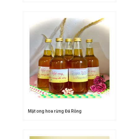
Mật ong hoa rừng Đá Rỗng