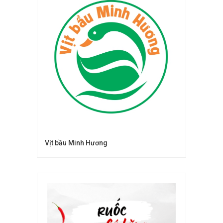
Vịt bầu Minh Hương