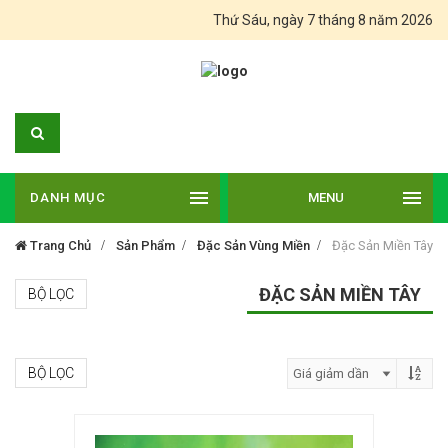
Thứ Sáu, ngày 7 tháng 8 năm 2026
DANH MỤC
MENU
Trang Chủ
Sản Phẩm
Đặc Sản Vùng Miền
Đặc Sản Miền Tây
ĐẶC SẢN MIỀN TÂY
BỘ LỌC
BỘ LỌC