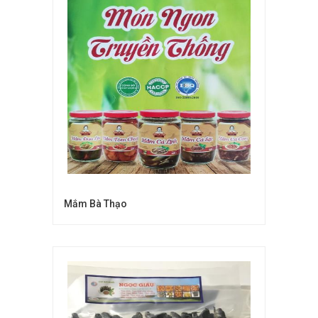
Mắm Bà Thạo