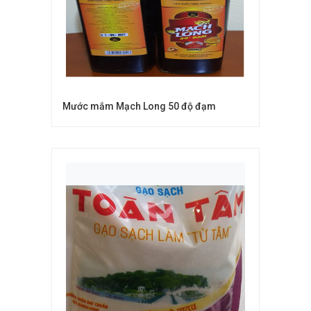
Mước mắm Mạch Long 50 độ đạm