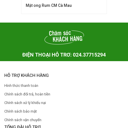
Mật ong Rum CM Cà Mau
ĐIỆN THOẠI HỖ TRƠ: 024.37715294
HỖ TRỢ KHÁCH HÀNG
Hình thức thanh toán
Chính sách đổi trả, hoàn tiền
Chính sách xử lý khiếu nại
Chính sách bảo mật
Chính sách vận chuyển
TỔNG ĐÀI HỖ TRỢ