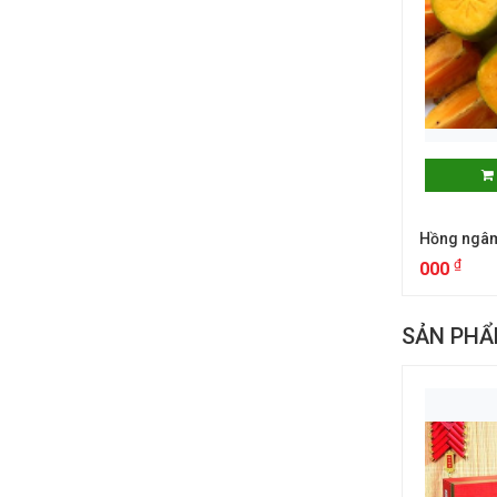
Hồng ngâm
₫
000
SẢN PHẨ