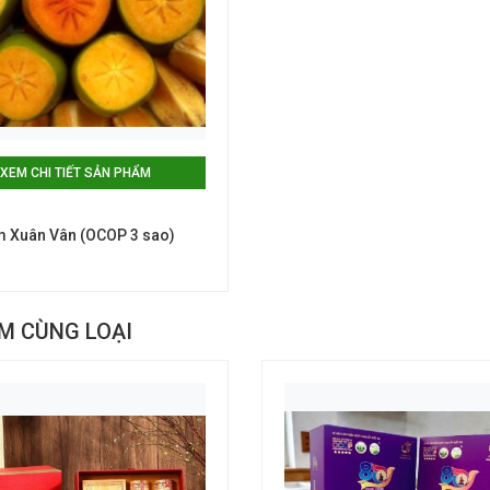
XEM CHI TIẾT SẢN PHẨM
 Xuân Vân (OCOP 3 sao)
M CÙNG LOẠI