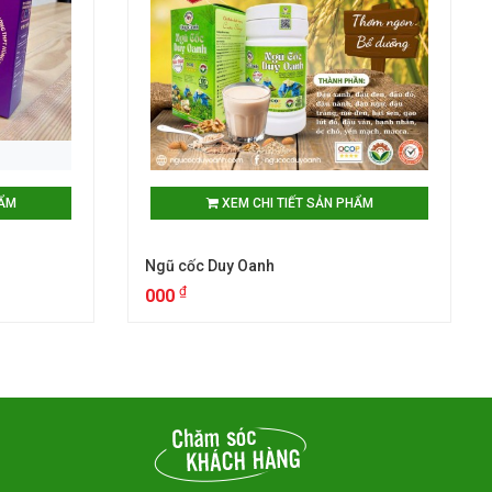
HẨM
XEM CHI TIẾT SẢN PHẨM
Ngũ cốc Duy Oanh
₫
000