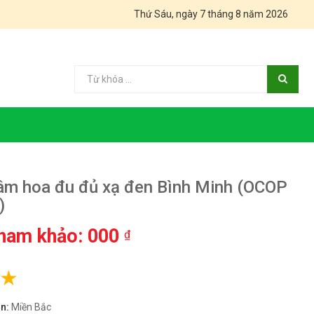
Thứ Sáu, ngày 7 tháng 8 năm 2026
âm hoa đu đủ xạ đen Bình Minh (OCOP
)
tham khảo: 000
₫
ền:
Miền Bắc