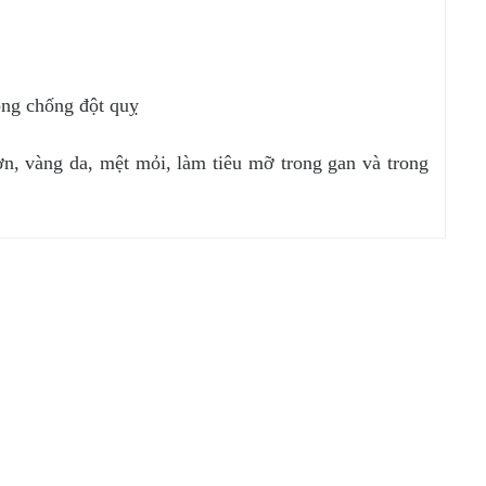
.
òng chống đột quỵ
n, vàng da, mệt mỏi, làm tiêu mỡ trong gan và trong