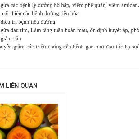
ngừa các bệnh lý đường hô hấp, viêm phế quản, viêm amidan
, cải thiện các bệnh đường tiêu hóa.
 điều trị bệnh tiểu đường.
ngừa đau tim, Làm tăng tuần hoàn máu, ổn định huyết áp, ph
 giảm cân.
huyên giảm các triệu chứng của bệnh gan như đau tức hạ sườ
M LIÊN QUAN