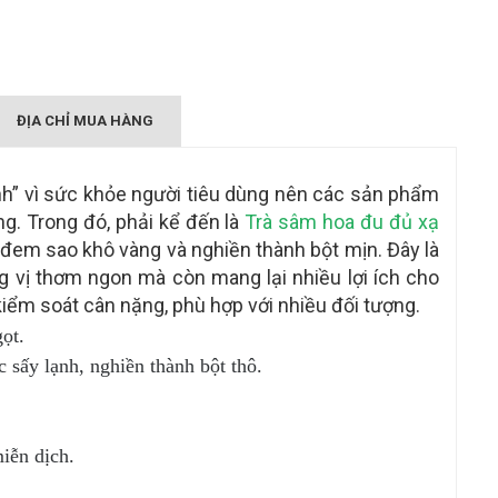
ĐỊA CHỈ MUA HÀNG
nh” vì sức khỏe người tiêu dùng nên các sản phẩm
g. Trong đó, phải kể đến là
Trà sâm hoa đu đủ xạ
 đem sao khô vàng và nghiền thành bột mịn. Đây là
 vị thơm ngon mà còn mang lại nhiều lợi ích cho
 kiểm soát cân nặng, phù hợp với nhiều đối tượng.
ọt.
 sấy lạnh, nghiền thành bột thô.
iễn dịch.