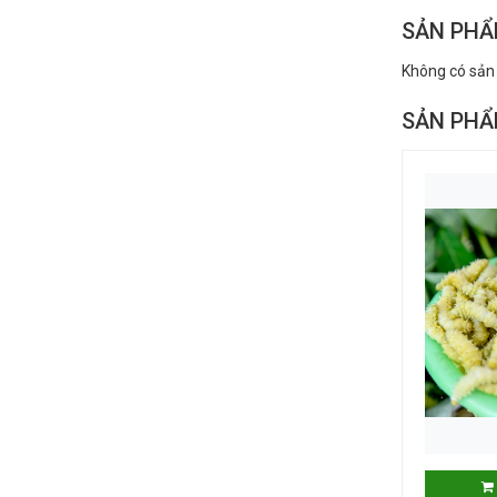
SẢN PHẨ
Không có sản
SẢN PHẨ