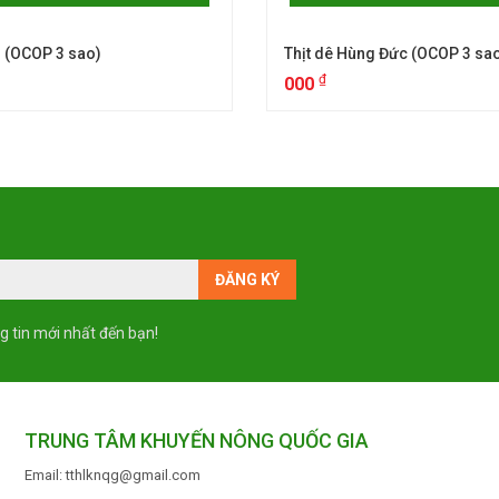
 (OCOP 3 sao)
Thịt dê Hùng Đức (OCOP 3 sa
₫
000
g tin mới nhất đến bạn!
TRUNG TÂM KHUYẾN NÔNG QUỐC GIA
Email: tthlknqg@gmail.com