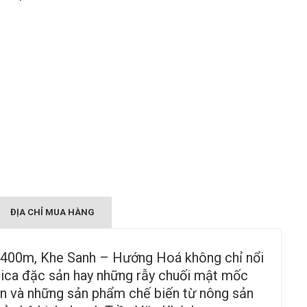
ĐỊA CHỈ MUA HÀNG
 400m, Khe Sanh – Hướng Hoá không chỉ nổi
abica đặc sản hay những rẫy chuối mật mốc
 sản và những sản phẩm chế biến từ nông sản