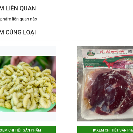
M LIÊN QUAN
 phẩm liên quan nào
M CÙNG LOẠI
XEM CHI TIẾT SẢN PHẨM
XEM CHI TIẾT SẢN P