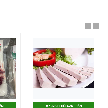
HẨM
XEM CHI TIẾT SẢN PHẨM