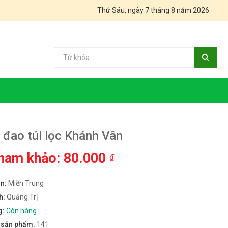
Thứ Sáu, ngày 7 tháng 8 năm 2026
í đao túi lọc Khánh Vân
tham khảo: 80.000
₫
ền:
Miền Trung
h:
Quảng Trị
g:
Còn hàng
m sản phẩm:
141