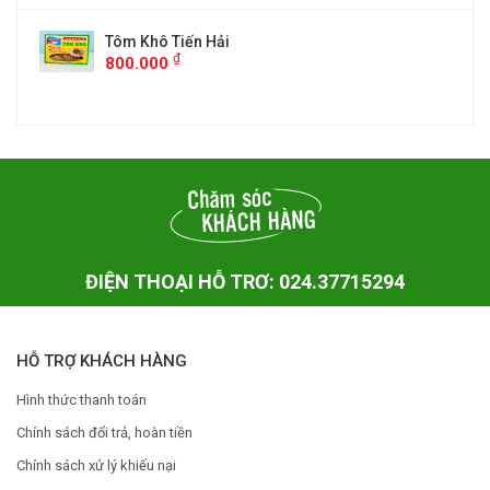
Tôm Khô Tiến Hải
₫
800.000
ĐIỆN THOẠI HỖ TRƠ: 024.37715294
HỖ TRỢ KHÁCH HÀNG
Hình thức thanh toán
Chính sách đổi trả, hoàn tiền
Chính sách xử lý khiếu nại