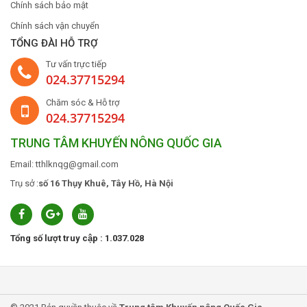
Chính sách bảo mật
Chính sách vận chuyển
TỔNG ĐÀI HỖ TRỢ
Tư vấn trực tiếp
024.37715294
Chăm sóc & Hỗ trợ
024.37715294
TRUNG TÂM KHUYẾN NÔNG QUỐC GIA
Email: tthlknqg@gmail.com
Trụ sở :
số 16 Thụy Khuê, Tây Hồ, Hà Nội
Tổng số lượt truy cập : 1.037.028