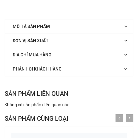
MÔ TẢ SẢN PHẨM
ĐƠN VỊ SẢN XUẤT
ĐỊA CHỈ MUA HÀNG
PHẢN HỒI KHÁCH HÀNG
SẢN PHẨM LIÊN QUAN
Không có sản phẩm liên quan nào
SẢN PHẨM CÙNG LOẠI