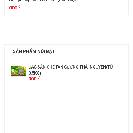
₫
000
SẢN PHẨM NỔI BẬT
ĐẶC SẢN CHÈ TÂN CƯƠNG THÁI NGUYÊN(TÚI
0,5KG)
₫
000