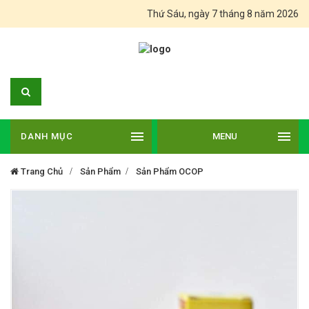
Thứ Sáu, ngày 7 tháng 8 năm 2026
DANH MỤC
MENU
Trang Chủ
Sản Phẩm
Sản Phẩm OCOP