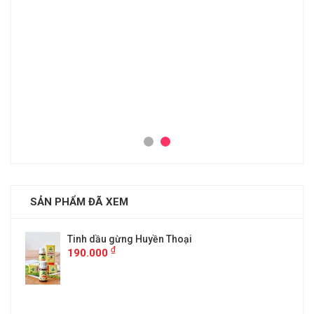
SẢN PHẨM ĐÃ XEM
Tinh dầu gừng Huyền Thoại
₫
190.000