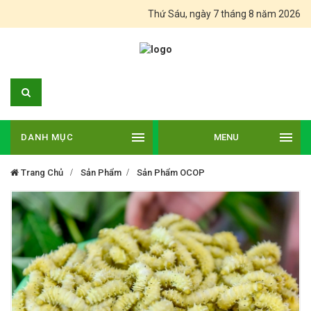
Thứ Sáu, ngày 7 tháng 8 năm 2026
DANH MỤC
MENU
Trang Chủ
Sản Phẩm
Sản Phẩm OCOP