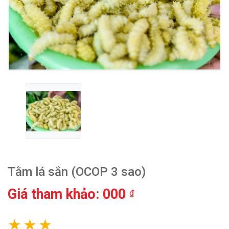
Tằm lá sắn (OCOP 3 sao)
Giá tham khảo: 000
₫