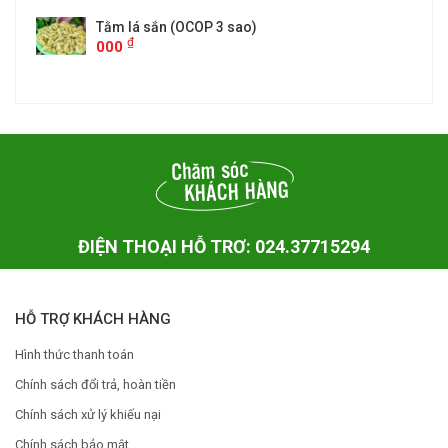
Tằm lá sắn (OCOP 3 sao)
₫
000
ĐIỆN THOẠI HỖ TRƠ: 024.37715294
HỖ TRỢ KHÁCH HÀNG
Hình thức thanh toán
Chính sách đổi trả, hoàn tiền
Chính sách xử lý khiếu nại
Chính sách bảo mật