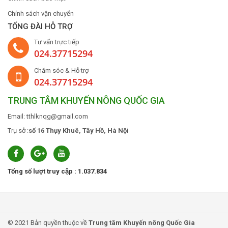
Chính sách vận chuyển
TỔNG ĐÀI HỖ TRỢ
Tư vấn trực tiếp
024.37715294
Chăm sóc & Hỗ trợ
024.37715294
TRUNG TÂM KHUYẾN NÔNG QUỐC GIA
Email: tthlknqg@gmail.com
Trụ sở :
số 16 Thụy Khuê, Tây Hồ, Hà Nội
Tổng số lượt truy cập : 1.037.834
© 2021 Bản quyền thuộc về
Trung tâm Khuyến nông Quốc Gia