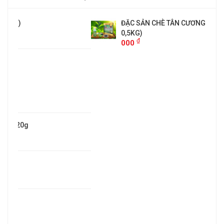
ĐẶC SẢN CHÈ TÂN CƯƠNG THÁI NGUYÊN(TÚI
0,5KG)
₫
000