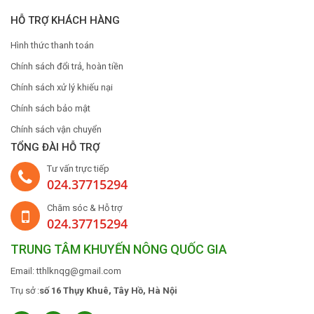
HỖ TRỢ KHÁCH HÀNG
Hình thức thanh toán
Chính sách đổi trả, hoàn tiền
Chính sách xử lý khiếu nại
Chính sách bảo mật
Chính sách vận chuyển
TỔNG ĐÀI HỖ TRỢ
Tư vấn trực tiếp
024.37715294
Chăm sóc & Hỗ trợ
024.37715294
TRUNG TÂM KHUYẾN NÔNG QUỐC GIA
Email: tthlknqg@gmail.com
Trụ sở :
số 16 Thụy Khuê, Tây Hồ, Hà Nội