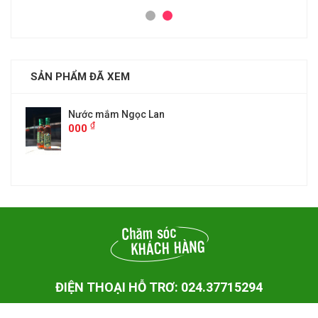
SẢN PHẨM ĐÃ XEM
Nước mắm Ngọc Lan
₫
000
ĐIỆN THOẠI HỖ TRƠ: 024.37715294