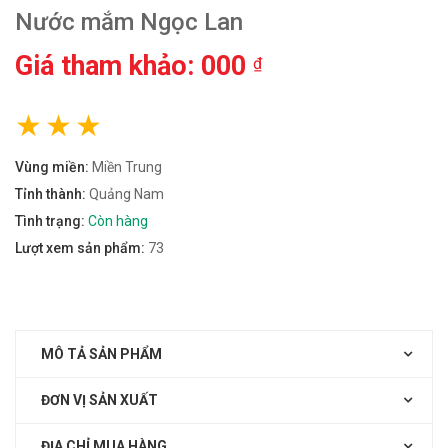
Nước mắm Ngọc Lan
Giá tham khảo: 000
₫
Vùng miền:
Miền Trung
Tỉnh thành:
Quảng Nam
Tình trạng:
Còn hàng
Lượt xem sản phẩm:
73
MÔ TẢ SẢN PHẨM
ĐƠN VỊ SẢN XUẤT
ĐỊA CHỈ MUA HÀNG