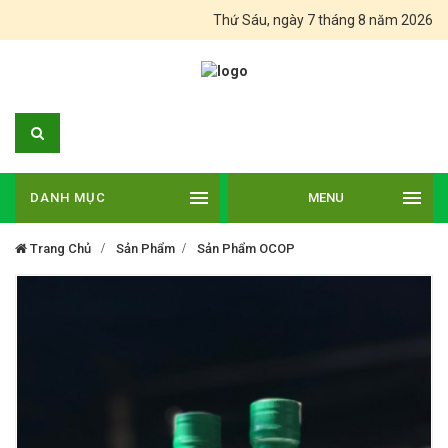
Thứ Sáu, ngày 7 tháng 8 năm 2026
DANH MỤC
MENU
Trang Chủ
Sản Phẩm
Sản Phẩm OCOP