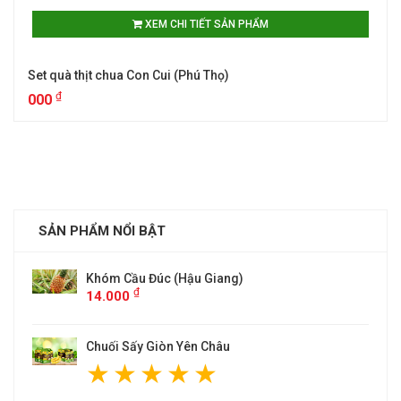
XEM CHI TIẾT SẢN PHẨM
Set quà thịt chua Con Cui (Phú Thọ)
₫
000
SẢN PHẨM NỔI BẬT
Khóm Cầu Đúc (Hậu Giang)
₫
14.000
Chuối Sấy Giòn Yên Châu