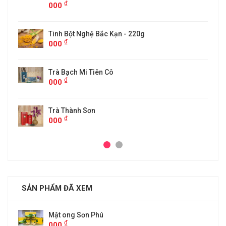
₫
000
Tinh Bột Nghệ Bắc Kạn - 220g
₫
000
Trà Bạch Mi Tiên Cô
₫
000
Trà Thành Sơn
₫
000
SẢN PHẨM ĐÃ XEM
Mật ong Sơn Phú
₫
000