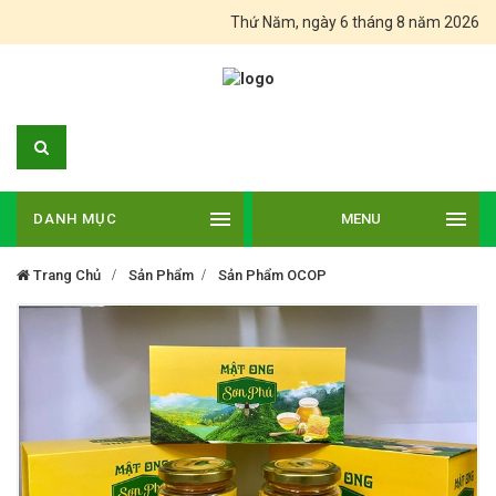
Thứ Năm, ngày 6 tháng 8 năm 2026
DANH MỤC
MENU
Trang Chủ
Sản Phẩm
Sản Phẩm OCOP