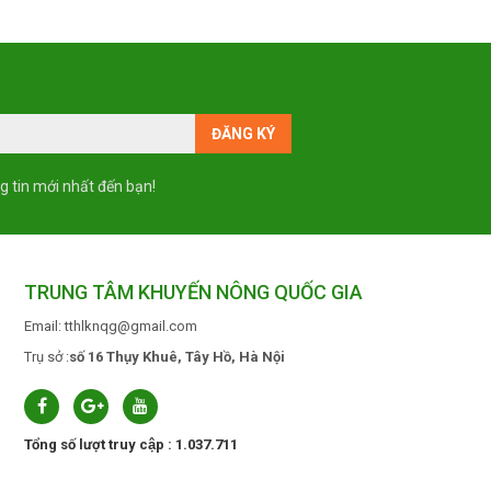
g tin mới nhất đến bạn!
TRUNG TÂM KHUYẾN NÔNG QUỐC GIA
Email: tthlknqg@gmail.com
Trụ sở :
số 16 Thụy Khuê, Tây Hồ, Hà Nội
Tổng số lượt truy cập : 1.037.711