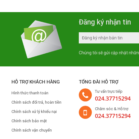
Đăng ký nhận tin
Chúng tôi sẽ gửi cập nhật nhữn
HỖ TRỢ KHÁCH HÀNG
TỔNG ĐÀI HỖ TRỢ
Tư vấn trực tiếp
Hình thức thanh toán
024.37715294
Chính sách đổi trả, hoàn tiền
Chăm sóc & Hỗ trợ
Chính sách xử lý khiếu nại
024.37715294
Chính sách bảo mật
Chính sách vận chuyển