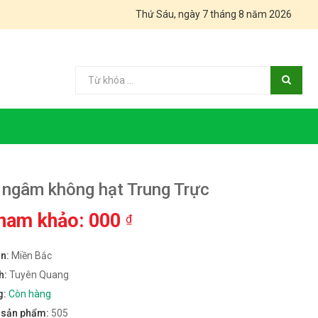
Thứ Sáu, ngày 7 tháng 8 năm 2026
ngâm không hạt Trung Trực
tham khảo: 000
₫
ền:
Miền Bắc
h:
Tuyên Quang
g:
Còn hàng
m sản phẩm:
505