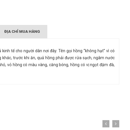
ĐỊA CHỈ MUA HÀNG
 kinh tế cho người dân nơi đây. Tên gọi hồng “không hạt” vì có
g khác, trước khi ăn, quả hồng phải được rửa sạch, ngâm nước
hỏ, vỏ hồng có màu vàng, căng bóng, hồng có vị ngọt đậm đà,