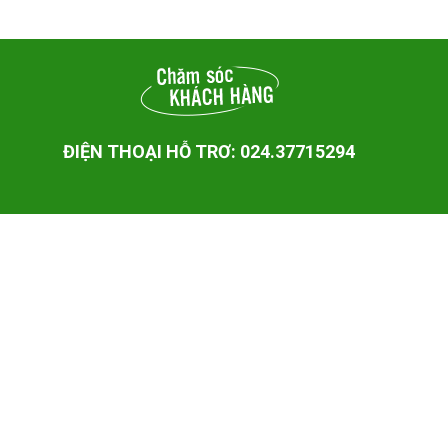
ĐIỆN THOẠI HỖ TRƠ: 024.37715294