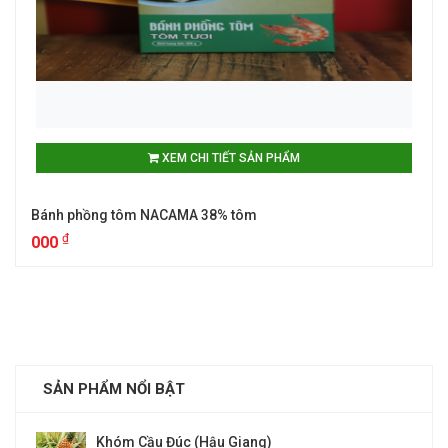
XEM CHI TIẾT SẢN PHẨM
Bánh phồng tôm NACAMA 38% tôm
₫
000
SẢN PHẨM NỔI BẬT
I
Khóm Cầu Đúc (Hậu Giang)