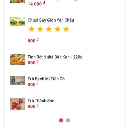
₫
14.000
Chuối Sấy Giòn Yên Châu
₫
000
Tinh Bột Nghệ Bắc Kạn - 220g
₫
000
Trà Bạch Mi Tiên Cô
₫
000
Trà Thành Sơn
₫
000