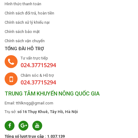
Hình thức thanh toán
Chính sách đổi trả, hoàn tiền
Chính sách xử lý khiếu nại
Chính sách bảo mật
Chính sách vận chuyển
TỔNG ĐÀI HỖ TRỢ
Tư vấn trực tiếp
024.37715294
Chăm sóc & Hỗ trợ
024.37715294
TRUNG TÂM KHUYẾN NÔNG QUỐC GIA
Email: tthlknqg@gmail.com
Trụ sở :
số 16 Thụy Khuê, Tây Hồ, Hà Nội
Tổng số lượt truy cập : 1.037.139