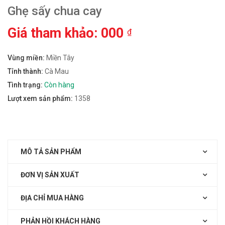
Ghẹ sấy chua cay
Giá tham khảo: 000
₫
Vùng miền:
Miền Tây
Tỉnh thành:
Cà Mau
Tình trạng:
Còn hàng
Lượt xem sản phẩm:
1358
MÔ TẢ SẢN PHẨM
ĐƠN VỊ SẢN XUẤT
ĐỊA CHỈ MUA HÀNG
PHẢN HỒI KHÁCH HÀNG