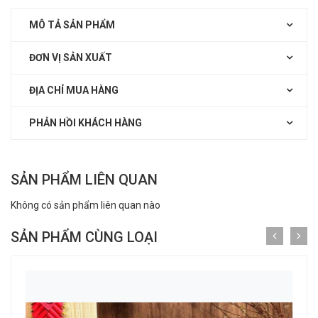
MÔ TẢ SẢN PHẨM
ĐƠN VỊ SẢN XUẤT
ĐỊA CHỈ MUA HÀNG
PHẢN HỒI KHÁCH HÀNG
SẢN PHẨM LIÊN QUAN
Không có sản phẩm liên quan nào
SẢN PHẨM CÙNG LOẠI