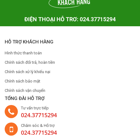
ĐIỆN THOẠI HỖ TRƠ: 024.37715294
HỖ TRỢ KHÁCH HÀNG
Hình thức thanh toán
Chính sách đổi trả, hoàn tiền
Chính sách xử lý khiếu nại
Chính sách bảo mật
Chính sách vận chuyển
TỔNG ĐÀI HỖ TRỢ
Tư vấn trực tiếp
024.37715294
Chăm sóc & Hỗ trợ
024.37715294