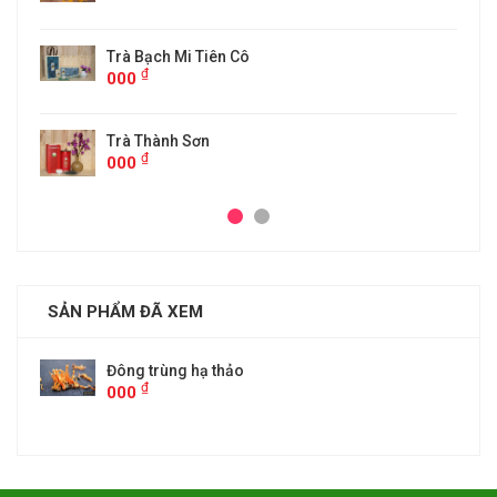
Trà Bạch Mi Tiên Cô
₫
000
Trà Thành Sơn
₫
000
SẢN PHẨM ĐÃ XEM
Đông trùng hạ thảo
₫
000