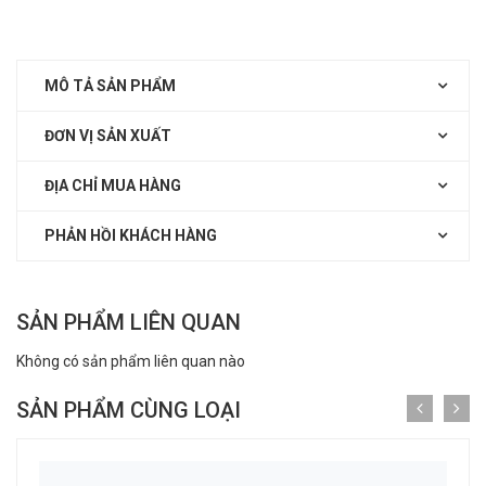
MÔ TẢ SẢN PHẨM
ĐƠN VỊ SẢN XUẤT
ĐỊA CHỈ MUA HÀNG
PHẢN HỒI KHÁCH HÀNG
SẢN PHẨM LIÊN QUAN
Không có sản phẩm liên quan nào
SẢN PHẨM CÙNG LOẠI