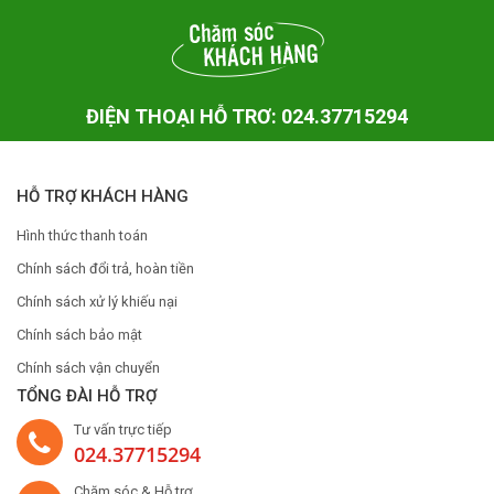
ĐIỆN THOẠI HỖ TRƠ: 024.37715294
HỖ TRỢ KHÁCH HÀNG
Hình thức thanh toán
Chính sách đổi trả, hoàn tiền
Chính sách xử lý khiếu nại
Chính sách bảo mật
Chính sách vận chuyển
TỔNG ĐÀI HỖ TRỢ
Tư vấn trực tiếp
024.37715294
Chăm sóc & Hỗ trợ