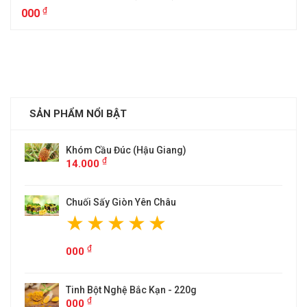
₫
000
SẢN PHẨM NỔI BẬT
Khóm Cầu Đúc (Hậu Giang)
₫
14.000
Chuối Sấy Giòn Yên Châu
₫
000
Tinh Bột Nghệ Bắc Kạn - 220g
₫
000