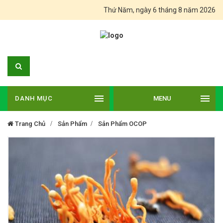
Thứ Năm, ngày 6 tháng 8 năm 2026
DANH MỤC
MENU
Trang Chủ
Sản Phẩm
Sản Phẩm OCOP