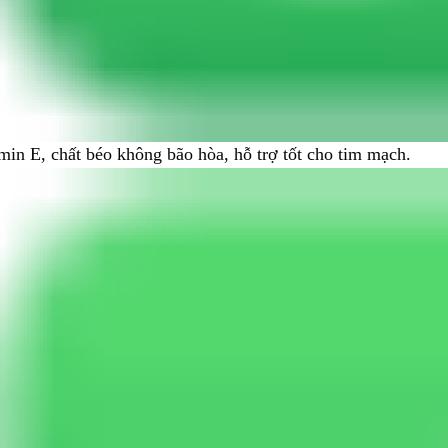
min E, chất béo không bão hòa, hỗ trợ tốt cho tim mạch.