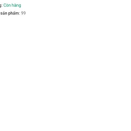
g:
Còn hàng
m sản phẩm:
99