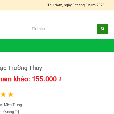
Thứ Năm, ngày 6 tháng 8 năm 2026
ạc Trường Thủy
tham khảo: 155.000
₫
ền:
Miền Trung
h:
Quảng Trị