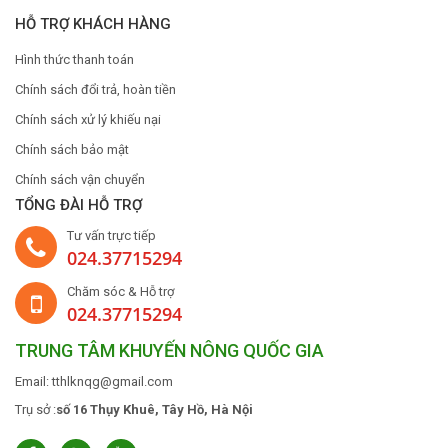
HỖ TRỢ KHÁCH HÀNG
Hình thức thanh toán
Chính sách đổi trả, hoàn tiền
Chính sách xử lý khiếu nại
Chính sách bảo mật
Chính sách vận chuyển
TỔNG ĐÀI HỖ TRỢ
Tư vấn trực tiếp
024.37715294
Chăm sóc & Hỗ trợ
024.37715294
TRUNG TÂM KHUYẾN NÔNG QUỐC GIA
Email: tthlknqg@gmail.com
Trụ sở :
số 16 Thụy Khuê, Tây Hồ, Hà Nội