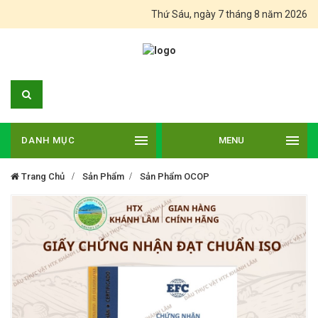
Thứ Sáu, ngày 7 tháng 8 năm 2026
DANH MỤC
MENU
Trang Chủ
Sản Phẩm
Sản Phẩm OCOP