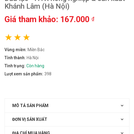
Khánh Lâm (Hà Nội)
Giá tham khảo: 167.000
₫
Vùng miền:
Miền Bắc
Tỉnh thành:
Hà Nội
Tình trạng:
Còn hàng
Lượt xem sản phẩm:
398
MÔ TẢ SẢN PHẨM
ĐƠN VỊ SẢN XUẤT
ĐỊA CHỈ MUA HÀNG