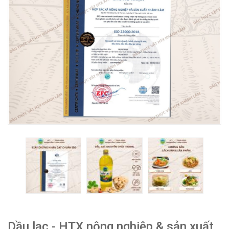
Dầu lạc - HTX nông nghiệp & sản xuất