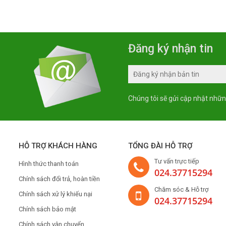
Đăng ký nhận tin
Chúng tôi sẽ gửi cập nhật nhữn
HỖ TRỢ KHÁCH HÀNG
TỔNG ĐÀI HỖ TRỢ
Tư vấn trực tiếp
Hình thức thanh toán
024.37715294
Chính sách đổi trả, hoàn tiền
Chăm sóc & Hỗ trợ
Chính sách xử lý khiếu nại
024.37715294
Chính sách bảo mật
Chính sách vận chuyển