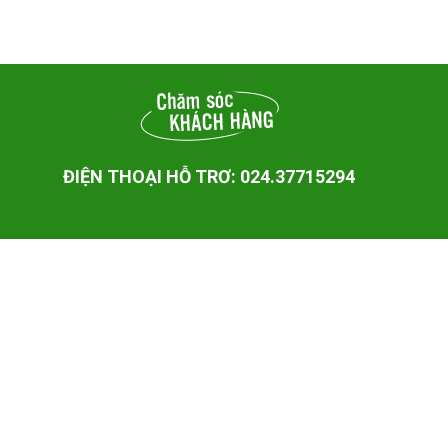
ĐIỆN THOẠI HỖ TRƠ: 024.37715294