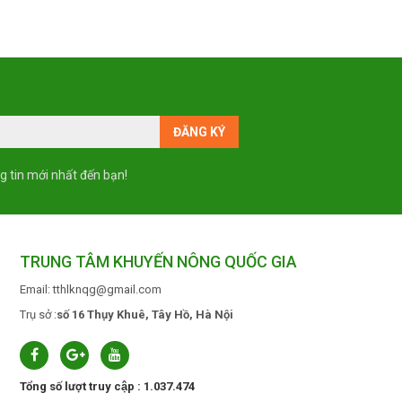
g tin mới nhất đến bạn!
TRUNG TÂM KHUYẾN NÔNG QUỐC GIA
Email: tthlknqg@gmail.com
Trụ sở :
số 16 Thụy Khuê, Tây Hồ, Hà Nội
Tổng số lượt truy cập : 1.037.474