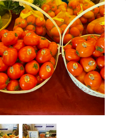
Nghệ Bắc Kạn - 220g
Mi Tiên Cô
 Sơn