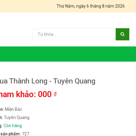
Thứ Năm, ngày 6 tháng 8 năm 2026
ua Thành Long - Tuyên Quang
tham khảo: 000
₫
ền:
Miền Bắc
h:
Tuyên Quang
g:
Còn hàng
m sản phẩm:
727