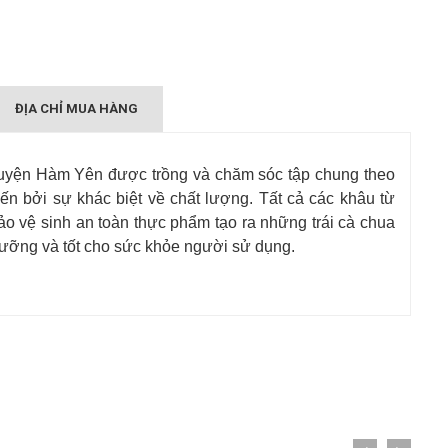
ĐỊA CHỈ MUA HÀNG
uyện Hàm Yên được trồng và chăm sóc tập chung theo
ến bởi sự khác biệt về chất lượng. Tất cả các khâu từ
o vệ sinh an toàn thực phẩm tạo ra những trái cà chua
 dưỡng và tốt cho sức khỏe người sử dụng.