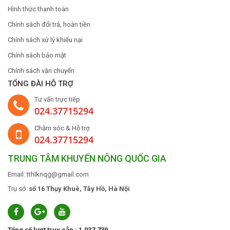
Hình thức thanh toán
Chính sách đổi trả, hoàn tiền
Chính sách xử lý khiếu nại
Chính sách bảo mật
Chính sách vận chuyển
TỔNG ĐÀI HỖ TRỢ
Tư vấn trực tiếp
024.37715294
Chăm sóc & Hỗ trợ
024.37715294
TRUNG TÂM KHUYẾN NÔNG QUỐC GIA
Email: tthlknqg@gmail.com
Trụ sở :
số 16 Thụy Khuê, Tây Hồ, Hà Nội
Tổng số lượt truy cập : 1.037.739