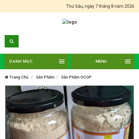
Thứ Sáu, ngày 7 tháng 8 năm 2026
DANH MỤC
MENU
Trang Chủ
Sản Phẩm
Sản Phẩm OCOP