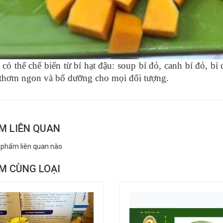
ó thể chế biến từ bí hạt đậu: soup bí đỏ, canh bí đỏ, bí đỏ
thơm ngon và bổ dưỡng cho mọi đối tượng.
M LIÊN QUAN
 phẩm liên quan nào
M CÙNG LOẠI