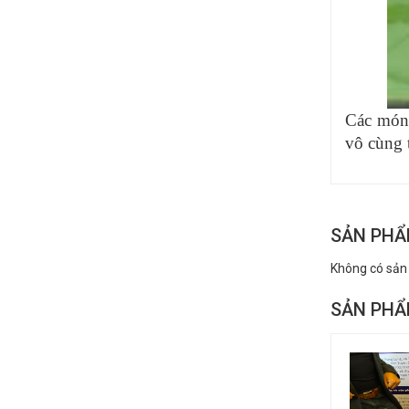
Các món c
vô cùng 
SẢN PHẨ
Không có sản
SẢN PHẨ