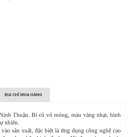
ĐỊA CHỈ MUA HÀNG
g Ninh Thuận. Bí có vỏ mỏng, màu vàng nhạt, hình
tự nhiên.
 vào sản xuất, đặc biệt là ứng dụng công nghệ cao