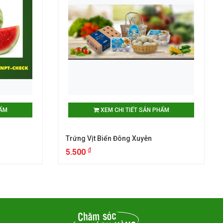
HẨM
XEM CHI TIẾT SẢN PHẨM
Trứng Vịt Biển Đông Xuyên
₫
5.500