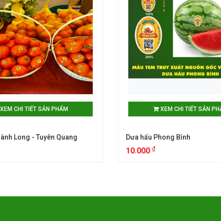
XEM CHI TIẾT SẢN PHẨM
XEM CHI TIẾT SẢN P
hành Long - Tuyên Quang
Dưa hấu Phong Bình
₫
10.000