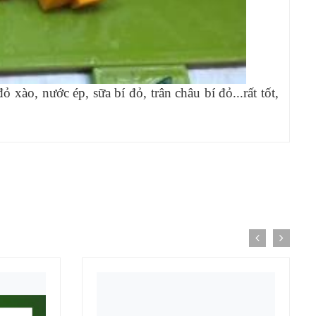
 xào, nước ép, sữa bí đỏ, trân châu bí đỏ...rất tốt,