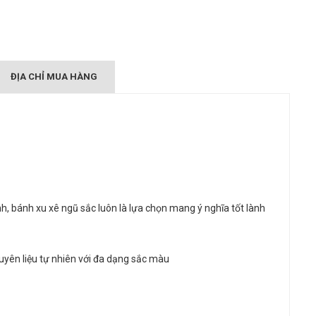
ĐỊA CHỈ MUA HÀNG
h, bánh xu xê ngũ sắc luôn là lựa chọn mang ý nghĩa tốt lành
yên liệu tự nhiên với đa dạng sắc màu