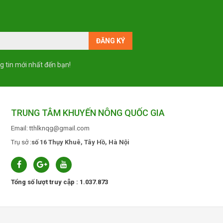
g tin mới nhất đến bạn!
TRUNG TÂM KHUYẾN NÔNG QUỐC GIA
Email: tthlknqg@gmail.com
Trụ sở :
số 16 Thụy Khuê, Tây Hồ, Hà Nội
Tổng số lượt truy cập : 1.037.873