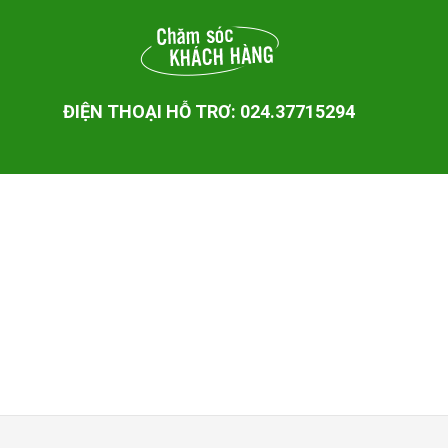
ĐIỆN THOẠI HỖ TRƠ: 024.37715294