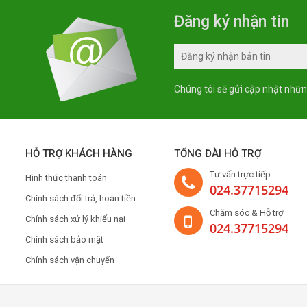
Đăng ký nhận tin
Chúng tôi sẽ gửi cập nhật nhữn
HỖ TRỢ KHÁCH HÀNG
TỔNG ĐÀI HỖ TRỢ
Tư vấn trực tiếp
Hình thức thanh toán
024.37715294
Chính sách đổi trả, hoàn tiền
Chăm sóc & Hỗ trợ
Chính sách xử lý khiếu nại
024.37715294
Chính sách bảo mật
Chính sách vận chuyển