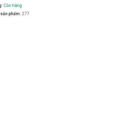
g:
Còn hàng
m sản phẩm:
277