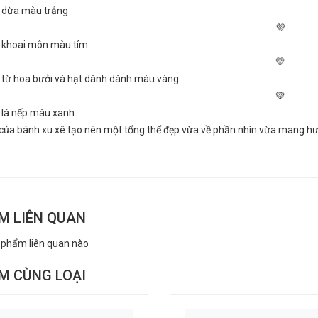
 dừa màu trắng
 khoai môn màu tím
 từ hoa bưởi và hạt dành dành màu vàng
 lá nếp màu xanh
của bánh xu xê tạo nên một tổng thể đẹp vừa về phần nhìn vừa mang h
M LIÊN QUAN
 phẩm liên quan nào
M CÙNG LOẠI