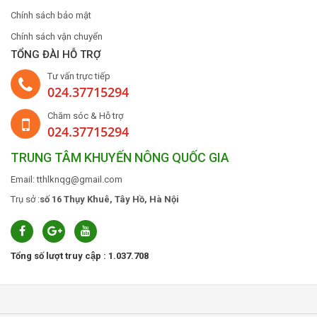
Chính sách bảo mật
Chính sách vận chuyển
TỔNG ĐÀI HỖ TRỢ
Tư vấn trực tiếp
024.37715294
Chăm sóc & Hỗ trợ
024.37715294
TRUNG TÂM KHUYẾN NÔNG QUỐC GIA
Email: tthlknqg@gmail.com
Trụ sở :
số 16 Thụy Khuê, Tây Hồ, Hà Nội
Tổng số lượt truy cập : 1.037.708