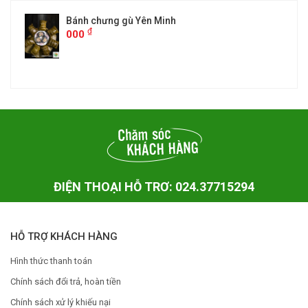
Bánh chưng gù Yên Minh
₫
000
ĐIỆN THOẠI HỖ TRƠ: 024.37715294
HỖ TRỢ KHÁCH HÀNG
Hình thức thanh toán
Chính sách đổi trả, hoàn tiền
Chính sách xử lý khiếu nại