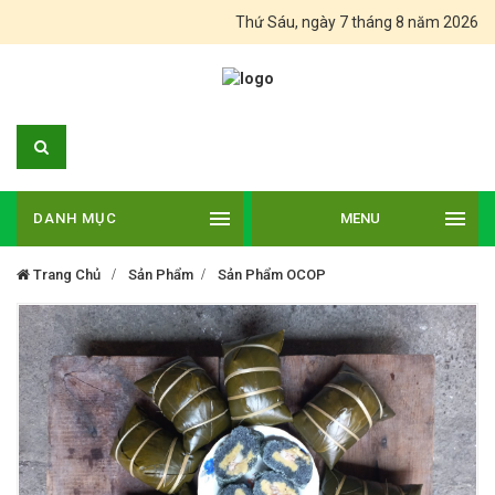
Thứ Sáu, ngày 7 tháng 8 năm 2026
DANH MỤC
MENU
Trang Chủ
Sản Phẩm
Sản Phẩm OCOP