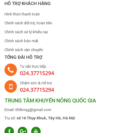
HỖ TRỢ KHÁCH HÀNG
Hình thức thanh toán
Chính sách đổi trả, hoàn tiền
Chính sách xử lý khiếu nại
Chính sách bảo mật
Chính sách vận chuyển
TỔNG ĐÀI HỖ TRỢ
Tư vấn trực tiếp
024.37715294
Chăm sóc & Hỗ trợ
024.37715294
TRUNG TÂM KHUYẾN NÔNG QUỐC GIA
Email: tthlknqg@gmail.com
Trụ sở :
số 16 Thụy Khuê, Tây Hồ, Hà Nội