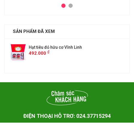
SẢN PHẨM ĐÃ XEM
Hạt tiêu đỏ hữu cơ Vĩnh Linh
₫
492.000
ĐIỆN THOẠI HỖ TRƠ: 024.37715294