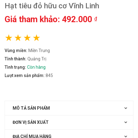
Hạt tiêu đỏ hữu cơ Vĩnh Linh
Giá tham khảo: 492.000
₫
Vùng miền:
Miền Trung
Tỉnh thành:
Quảng Trị
Tình trạng:
Còn hàng
Lượt xem sản phẩm:
845
MÔ TẢ SẢN PHẨM
ĐƠN VỊ SẢN XUẤT
ĐỊA CHỈ MUA HÀNG